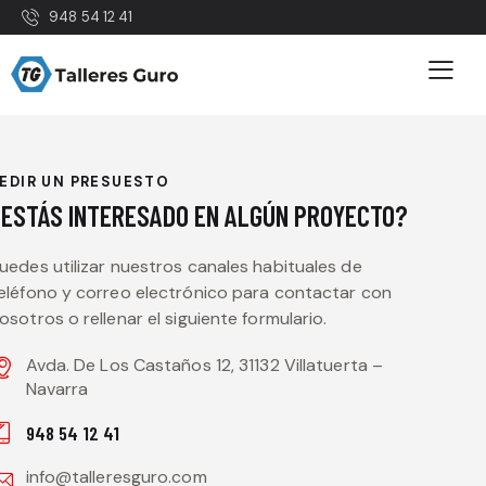
948 54 12 41
EDIR UN PRESUESTO
ESTÁS INTERESADO EN ALGÚN PROYECTO?
uedes utilizar nuestros canales habituales de
eléfono y correo electrónico para contactar con
osotros o rellenar el siguiente formulario.
Avda. De Los Castaños 12, 31132 Villatuerta –
Navarra
948 54 12 41
info@talleresguro.com